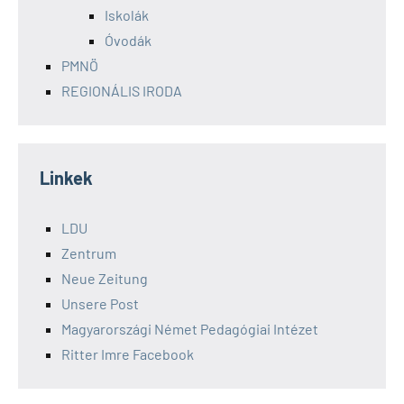
Iskolák
Óvodák
PMNÖ
REGIONÁLIS IRODA
Linkek
LDU
Zentrum
Neue Zeitung
Unsere Post
Magyarországi Német Pedagógiai Intézet
Ritter Imre Facebook