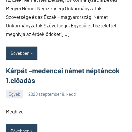
Megyei Német Nemzetiségi Önkormányzatok
Szövetsége és az Észak – magyarországi Német
Önkormányzatok Szövetsége, Egyesület tisztelettel
meghívja az érdeklődőket […]
Bővebben
Kárpát –medencei német néptáncok
1.előadás
Egyéb
2020 szeptember 8, kedd
SPC
Meghívó
Bővebben