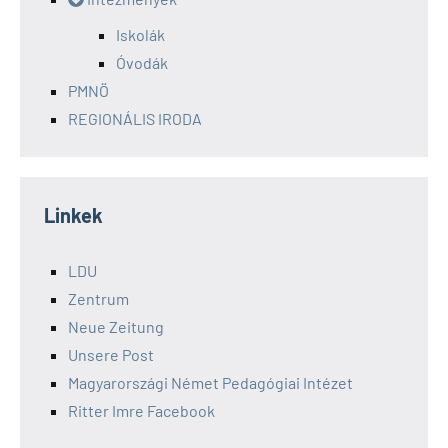
Iskolák
Óvodák
PMNÖ
REGIONÁLIS IRODA
Linkek
LDU
Zentrum
Neue Zeitung
Unsere Post
Magyarországi Német Pedagógiai Intézet
Ritter Imre Facebook