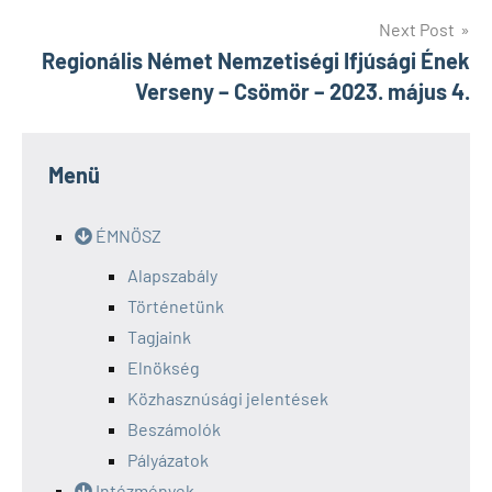
Next Post
Regionális Német Nemzetiségi Ifjúsági Ének
Verseny – Csömör – 2023. május 4.
Menü
ÉMNÖSZ
Alapszabály
Történetünk
Tagjaink
Elnökség
Közhasznúsági jelentések
Beszámolók
Pályázatok
Intézmények