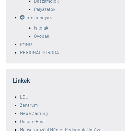
Beszámolók
Pályázatok
Intézmények
Iskolák
Óvodák
PMNÖ
REGIONÁLIS IRODA
Linkek
LDU
Zentrum
Neue Zeitung
Unsere Post
Magyarországi Német Pedagógiai Intézet