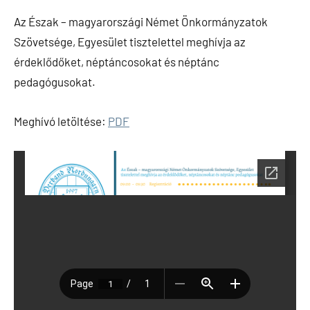
Az Észak – magyarországi Német Önkormányzatok
Szövetsége, Egyesület tisztelettel meghívja az
érdeklődőket, néptáncosokat és néptánc
pedagógusokat.
Meghívó letöltése:
PDF