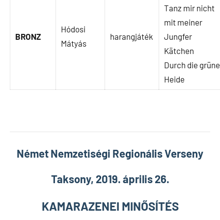
Tanz mir nicht
mit meiner
Hódosi
BRONZ
harangjáték
Jungfer
Mátyás
Kätchen
Durch die grün
Heide
Német Nemzetiségi Regionális Verseny
Taksony, 2019. április 26.
KAMARAZENEI MINŐSÍTÉS