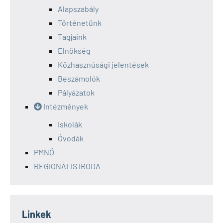
Alapszabály
Történetünk
Tagjaink
Elnökség
Közhasznúsági jelentések
Beszámolók
Pályázatok
Intézmények
Iskolák
Óvodák
PMNÖ
REGIONÁLIS IRODA
Linkek