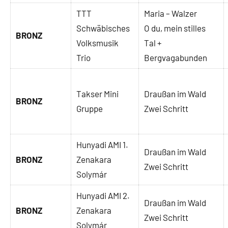
TTT
Maria – Walzer
Schwäbisches
O du, mein stilles
BRONZ
Volksmusik
Tal +
Trio
Bergvagabunden
Takser Mini
Draußan im Wald
BRONZ
Gruppe
Zwei Schritt
Hunyadi AMI 1.
Draußan im Wald
BRONZ
Zenakara
Zwei Schritt
Solymár
Hunyadi AMI 2.
Draußan im Wald
BRONZ
Zenakara
Zwei Schritt
Solymár