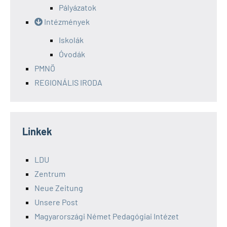
Pályázatok
Intézmények
Iskolák
Óvodák
PMNÖ
REGIONÁLIS IRODA
Linkek
LDU
Zentrum
Neue Zeitung
Unsere Post
Magyarországi Német Pedagógiai Intézet