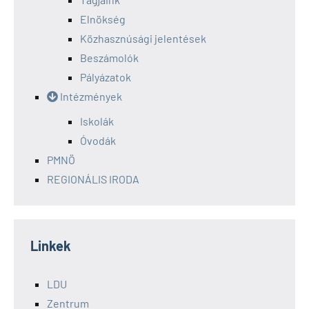
Elnökség
Közhasznúsági jelentések
Beszámolók
Pályázatok
Intézmények
Iskolák
Óvodák
PMNÖ
REGIONÁLIS IRODA
Linkek
LDU
Zentrum