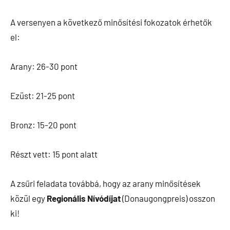
A versenyen a következő minősítési fokozatok érhetők
el:
Arany: 26-30 pont
Ezüst: 21-25 pont
Bronz: 15-20 pont
Részt vett: 15 pont alatt
A zsűri feladata továbbá, hogy az arany minősítések
közül egy
Regionális Nívódíjat
(Donaugongpreis) osszon
ki!