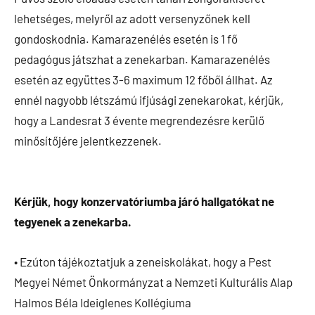
lehetséges, melyről az adott versenyzőnek kell
gondoskodnia. Kamarazenélés esetén is 1 fő
pedagógus játszhat a zenekarban. Kamarazenélés
esetén az együttes 3-6 maximum 12 főből állhat. Az
ennél nagyobb létszámú ifjúsági zenekarokat, kérjük,
hogy a Landesrat 3 évente megrendezésre kerülő
minősítőjére jelentkezzenek.
Kérjük, hogy konzervatóriumba járó hallgatókat ne
tegyenek a zenekarba.
• Ezúton tájékoztatjuk a zeneiskolákat, hogy a Pest
Megyei Német Önkormányzat a Nemzeti Kulturális Alap
Halmos Béla Ideiglenes Kollégiuma