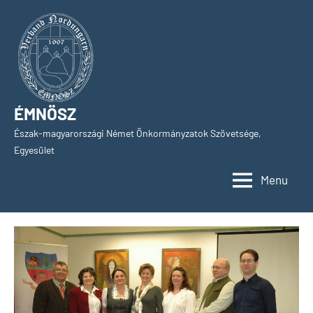
Skip
to
content
ÉMNÖSZ
Észak-magyarországi Német Önkormányzatok Szövetsége,
Egyesület
Menu