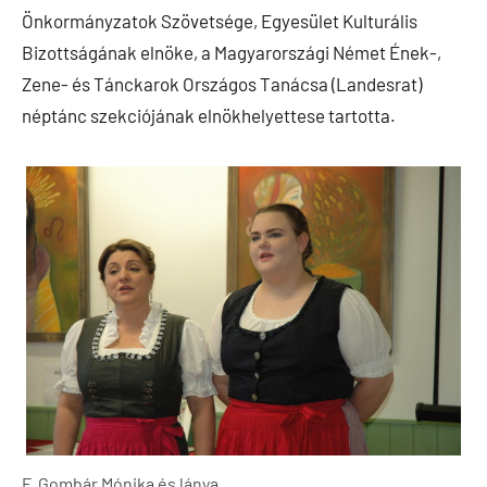
Önkormányzatok Szövetsége, Egyesület Kulturális
Bizottságának elnöke, a Magyarországi Német Ének-,
Zene- és Tánckarok Országos Tanácsa (Landesrat)
néptánc szekciójának elnökhelyettese tartotta.
F. Gombár Mónika és lánya