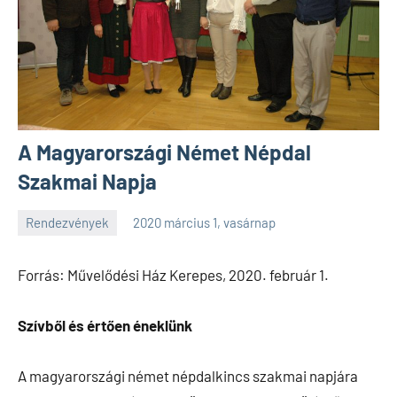
A Magyarországi Német Népdal
Szakmai Napja
Rendezvények
2020 március 1, vasárnap
SPC
Forrás: Művelődési Ház Kerepes, 2020. február 1.
Szívből és értően éneklünk
A magyarországi német népdalkincs szakmai napjára