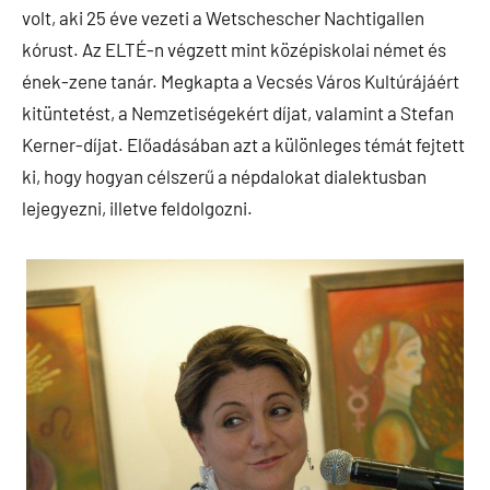
volt, aki 25 éve vezeti a Wetschescher Nachtigallen
kórust. Az ELTÉ-n végzett mint középiskolai német és
ének-zene tanár. Megkapta a Vecsés Város Kultúrájáért
kitüntetést, a Nemzetiségekért díjat, valamint a Stefan
Kerner-díjat. Előadásában azt a különleges témát fejtett
ki, hogy hogyan célszerű a népdalokat dialektusban
lejegyezni, illetve feldolgozni.