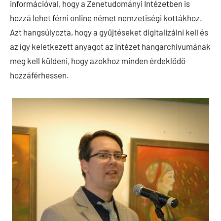
információval, hogy a Zenetudományi Intézetben is
hozzá lehet férni online német nemzetiségi kottákhoz.
Azt hangsúlyozta, hogy a gyűjtéseket digitalizálni kell és
az így keletkezett anyagot az intézet hangarchívumának
meg kell küldeni, hogy azokhoz minden érdeklődő
hozzáférhessen.