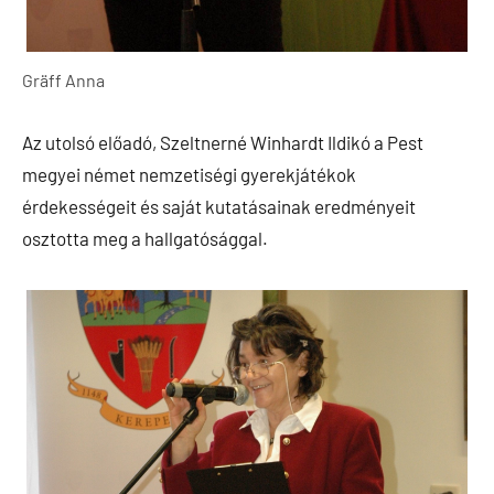
Gräff Anna
Az utolsó előadó, Szeltnerné Winhardt Ildikó a Pest
megyei német nemzetiségi gyerekjátékok
érdekességeit és saját kutatásainak eredményeit
osztotta meg a hallgatósággal.