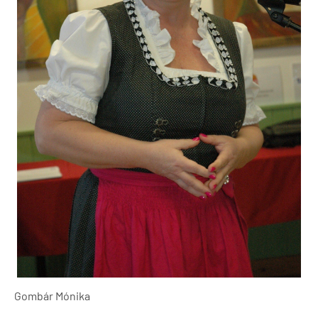
Gombár Mónika