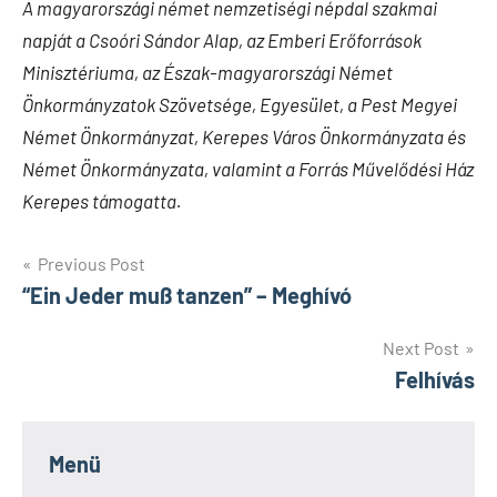
A magyarországi német nemzetiségi népdal szakmai
napját a Csoóri Sándor Alap, az Emberi Erőforrások
Minisztériuma, az Észak-magyarországi Német
Önkormányzatok Szövetsége, Egyesület, a Pest Megyei
Német Önkormányzat, Kerepes Város Önkormányzata és
Német Önkormányzata, valamint a Forrás Művelődési Ház
Kerepes támogatta.
Bejegyzés
Previous Post
“Ein Jeder muß tanzen” – Meghívó
navigáció
Next Post
Felhívás
Menü