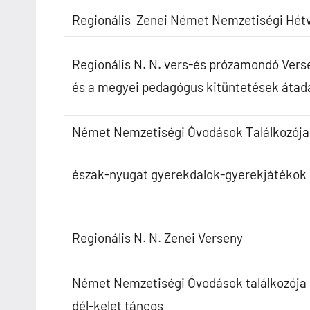
Regionális Zenei Német Nemzetiségi Hét
Regionális N. N. vers-és prózamondó Vers
és a megyei pedagógus kitüntetések átad
Német Nemzetiségi Óvodások Találkozója
észak-nyugat gyerekdalok-gyerekjátékok
Regionális N. N. Zenei Verseny
Német Nemzetiségi Óvodások találkozója 
dél-kelet táncos