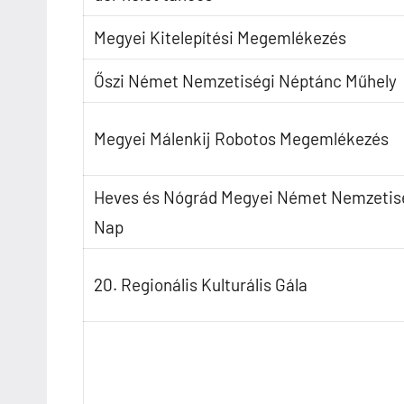
Megyei Kitelepítési Megemlékezés
Őszi Német Nemzetiségi Néptánc Műhely
Megyei Málenkij Robotos Megemlékezés
Heves és Nógrád Megyei Német Nemzetis
Nap
20. Regionális Kulturális Gála