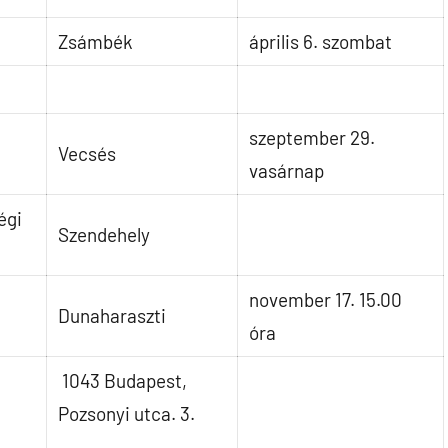
Zsámbék
április 6. szombat
szeptember 29.
Vecsés
vasárnap
égi
Szendehely
november 17. 15.00
Dunaharaszti
óra
1043 Budapest,
Pozsonyi utca. 3.