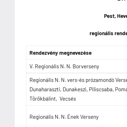
Pest, Hev
regionális rend
Rendezvény megnevezése
V. Regionális N. N. Borverseny
Regionális N. N. vers-és prózamondó Vers
Dunaharaszti, Dunakeszi, Piliscsaba, Pomá
Törökbálint, Vecsés
Regionális N. N. Ének Verseny