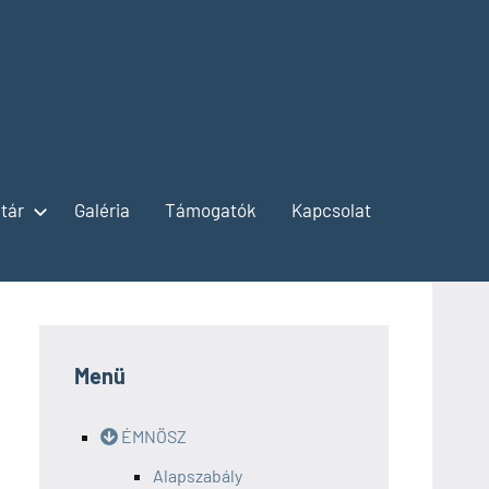
tár
Galéria
Támogatók
Kapcsolat
Menü
ÉMNÖSZ
Alapszabály