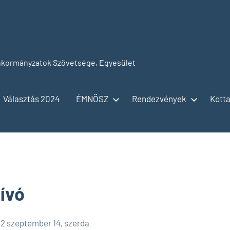
kormányzatok Szövetsége, Egyesület
Választás 2024
ÉMNÖSZ
Rendezvények
Kotta
ívó
2 szeptember 14, szerda