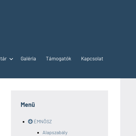
tár
Galéria
Támogatók
Kapcsolat
Menü
ÉMNÖSZ
Alapszabály