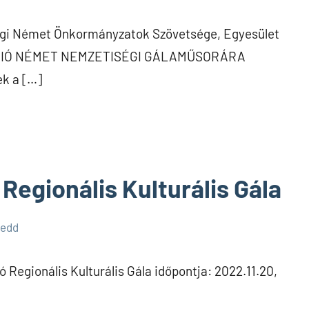
ági Német Önkormányzatok Szövetsége, Egyesület
I RÉGIÓ NÉMET NEMZETISÉGI GÁLAMŰSORÁRA
ek a […]
 Regionális Kulturális Gála
kedd
 Regionális Kulturális Gála időpontja: 2022.11.20,