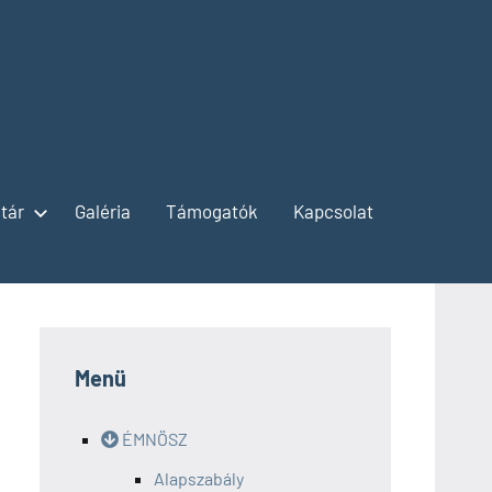
tár
Galéria
Támogatók
Kapcsolat
Menü
ÉMNÖSZ
Alapszabály