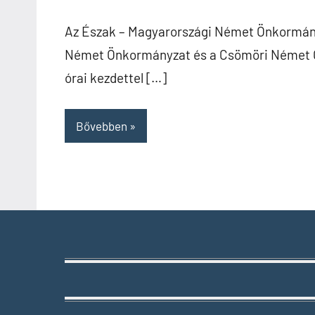
Az Észak – Magyarországi Német Önkormány
Német Önkormányzat és a Csömöri Német Ö
órai kezdettel […]
Bővebben