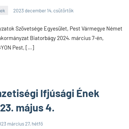
yek
2023 december 14, csütörtök
zatok Szövetsége Egyesület, Pest Vármegye Német
kormányzat Biatorbágy 2024. március 7-én,
GYON Pest, […]
etiségi Ifjúsági Ének
23. május 4.
23 március 27, hétfő