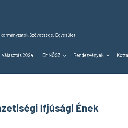
kormányzatok Szövetsége, Egyesület
Választás 2024
ÉMNÖSZ
Rendezvények
Kotta
etiségi Ifjúsági Ének