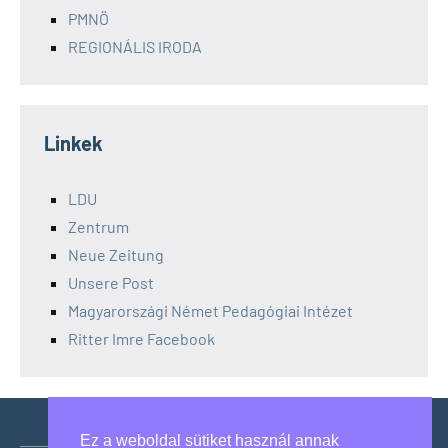
PMNÖ
REGIONÁLIS IRODA
Linkek
LDU
Zentrum
Neue Zeitung
Unsere Post
Magyarországi Német Pedagógiai Intézet
Ritter Imre Facebook
Ez a weboldal sütiket használ annak