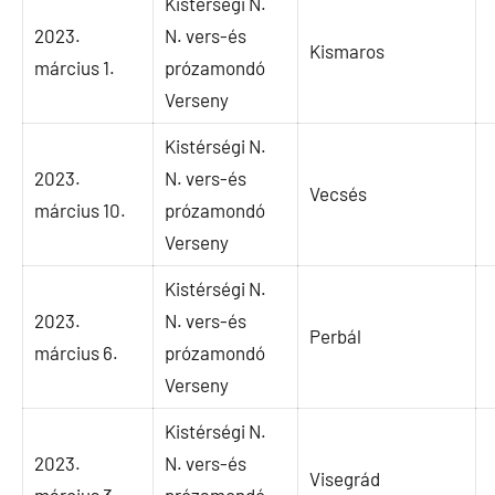
Kistérségi N.
2023.
N. vers-és
Kismaros
március 1.
prózamondó
Verseny
Kistérségi N.
2023.
N. vers-és
Vecsés
március 10.
prózamondó
Verseny
Kistérségi N.
2023.
N. vers-és
Perbál
március 6.
prózamondó
Verseny
Kistérségi N.
2023.
N. vers-és
Visegrád