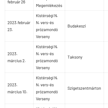
február 26
Megemlékezés
Kistérségi N.
2023.február
N. vers-és
Budakeszi
23.
prózamondó
Verseny
Kistérségi N.
2023.
N. vers-és
Taksony
március 2.
prózamondó
Verseny
Kistérségi N.
2023.
N. vers-és
Szigetszentmárton
március 10.
prózamondó
Verseny