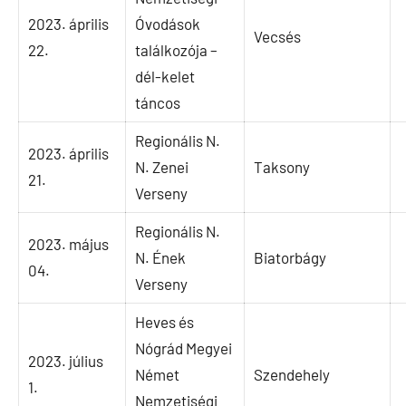
2023. április
Óvodások
Vecsés
22.
találkozója –
dél-kelet
táncos
Regionális N.
2023. április
N. Zenei
Taksony
21.
Verseny
Regionális N.
2023. május
N. Ének
Biatorbágy
04.
Verseny
Heves és
Nógrád Megyei
2023. július
Német
Szendehely
1.
Nemzetiségi