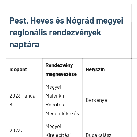
Pest, Heves és Nógrád megyei
regionális rendezvények
naptára
Rendezvény
Időpont
Helyszín
megnevezése
Megyei
2023. január
Málenkij
Berkenye
8
Robotos
Megemlékezés
Megyei
2023.
Kitelepítési
Budakalász