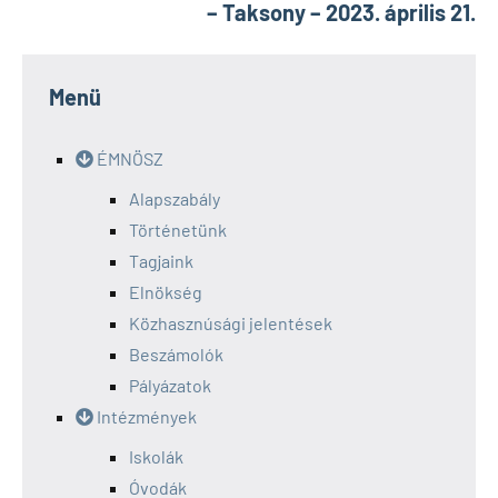
– Taksony – 2023. április 21.
Menü
ÉMNÖSZ
Alapszabály
Történetünk
Tagjaink
Elnökség
Közhasznúsági jelentések
Beszámolók
Pályázatok
Intézmények
Iskolák
Óvodák