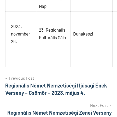
Nap
2023.
23. Regionális
november
Dunakeszi
Kulturális Gála
26.
Bejegyzés
Previous Post
Regionális Német Nemzetiségi Ifjúsági Ének
navigáció
Verseny – Csömör – 2023. május 4.
Next Post
Regionális Német Nemzetiségi Zenei Verseny