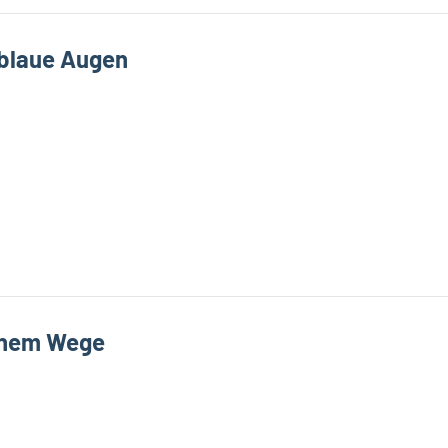
 blaue Augen
inem Wege