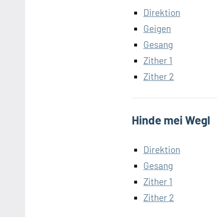
Direktion
Geigen
Gesang
Zither 1
Zither 2
Hinde mei Wegl
Direktion
Gesang
Zither 1
Zither 2