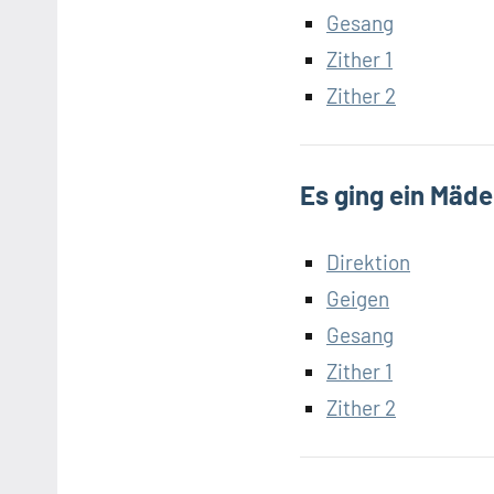
Gesang
Zither 1
Zither 2
Es ging ein Mäde
Direktion
Geigen
Gesang
Zither 1
Zither 2