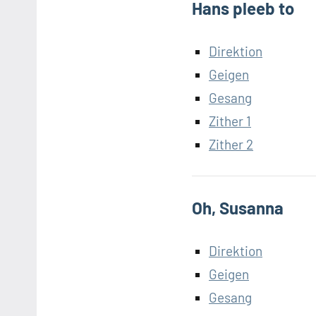
Hans pleeb to
Direktion
Geigen
Gesang
Zither 1
Zither 2
Oh, Susanna
Direktion
Geigen
Gesang