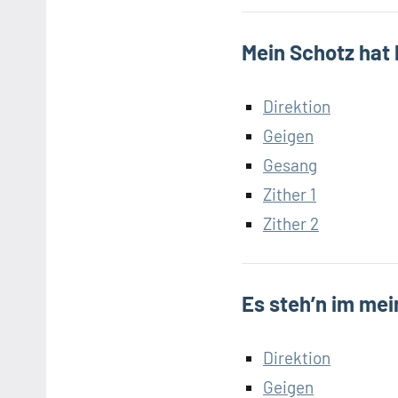
Mein Schotz hat
Direktion
Geigen
Gesang
Zither 1
Zither 2
Es steh’n im me
Direktion
Geigen