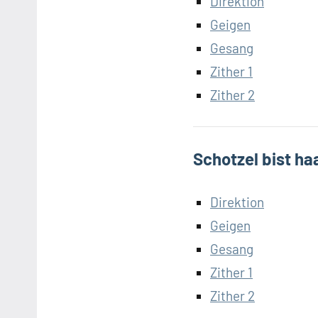
Direktion
Geigen
Gesang
Zither 1
Zither 2
Schotzel bist ha
Direktion
Geigen
Gesang
Zither 1
Zither 2