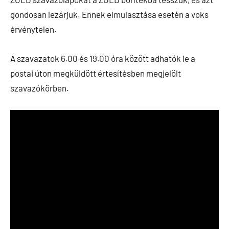
gondosan lezárjuk. Ennek elmulasztása esetén a voks
érvénytelen.
A szavazatok 6.00 és 19.00 óra között adhatók le a
postai úton megküldött értesítésben megjelölt
szavazókörben.