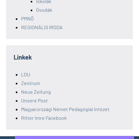
Iskolák
Óvodák
PMNÖ
REGIONÁLIS IRODA
Linkek
LDU
Zentrum
Neue Zeitung
Unsere Post
Magyarországi Német Pedagógiai Intézet
Ritter Imre Facebook