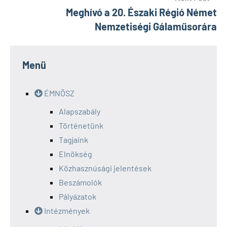
Meghívó a 20. Északi Régió Német
Nemzetiségi Gálaműsorára
Menü
ÉMNÖSZ
Alapszabály
Történetünk
Tagjaink
Elnökség
Közhasznúsági jelentések
Beszámolók
Pályázatok
Intézmények