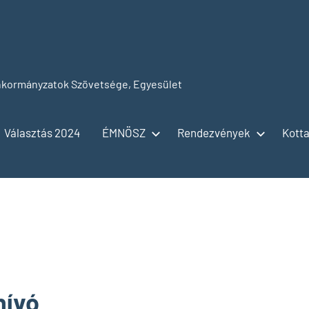
kormányzatok Szövetsége, Egyesület
Választás 2024
ÉMNÖSZ
Rendezvények
Kotta
hívó