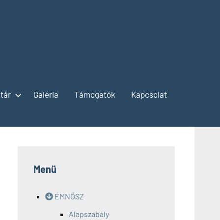
tár
Galéria
Támogatók
Kapcsolat
Menü
ÉMNÖSZ
Alapszabály