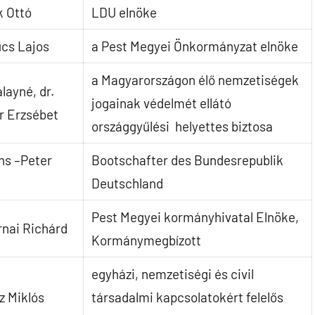
k Ottó
LDU elnöke
űcs Lajos
a Pest Megyei Önkormányzat elnöke
a Magyarországon élő nemzetiségek
alayné, dr.
jogainak védelmét ellátó
r Erzsébet
országgyűlési helyettes biztosa
ns –Peter
Bootschafter des Bundesrepublik
Deutschland
Pest Megyei kormányhivatal Elnöke,
rnai Richárd
Kormánymegbízott
egyházi, nemzetiségi és civil
z Miklós
társadalmi kapcsolatokért felelős