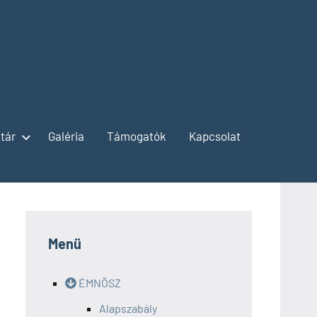
tár
Galéria
Támogatók
Kapcsolat
Menü
ÉMNÖSZ
Alapszabály