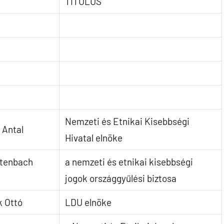
TITULUS
Nemzeti és Etnikai Kisebbségi
 Antal
Hivatal elnöke
ltenbach
a nemzeti és etnikai kisebbségi
jogok országgyűlési biztosa
k Ottó
LDU elnöke