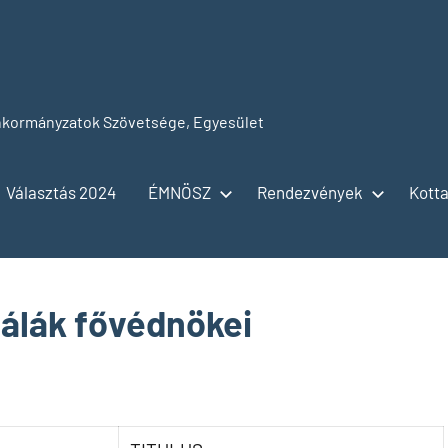
kormányzatok Szövetsége, Egyesület
Választás 2024
ÉMNÖSZ
Rendezvények
Kotta
Gálák fővédnökei