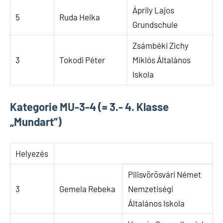
Áprily Lajos
5
Ruda Helka
Grundschule
Zsámbéki Zichy
3
Tokodi Péter
Miklós Általános
Iskola
Kategorie MU-3-4 (= 3.- 4. Klasse
„Mundart”)
Helyezés
Pilisvörösvári Német
3
Gemela Rebeka
Nemzetiségi
Általános Iskola