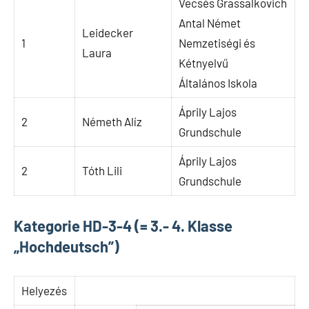
Vecsés Grassalkovich
Antal Német
Leidecker
1
Nemzetiségi és
Laura
Kétnyelvű
Általános Iskola
Áprily Lajos
2
Németh Alíz
Grundschule
Áprily Lajos
2
Tóth Lili
Grundschule
Kategorie HD-3-4 (= 3.- 4. Klasse
„Hochdeutsch”)
Helyezés