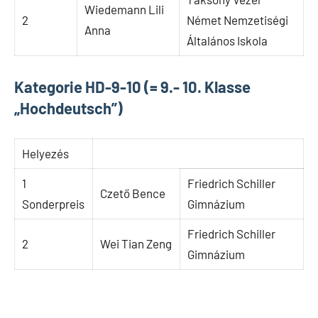
Wiedemann Lili
2
Német Nemzetiségi
Anna
Általános Iskola
Kategorie HD-9-10 (= 9.- 10. Klasse
„Hochdeutsch”)
Helyezés
1
Friedrich Schiller
Czető Bence
Sonderpreis
Gimnázium
Friedrich Schiller
2
Wei Tian Zeng
Gimnázium