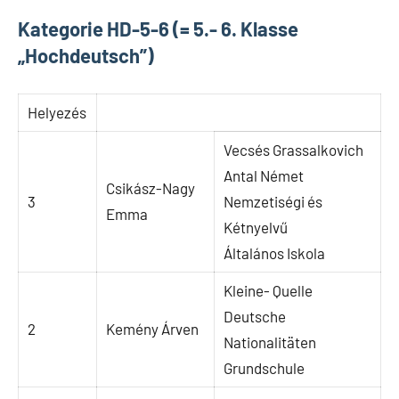
Kategorie HD-5-6 (= 5.- 6. Klasse
„Hochdeutsch”)
Helyezés
Vecsés Grassalkovich
Antal Német
Csikász-Nagy
3
Nemzetiségi és
Emma
Kétnyelvű
Általános Iskola
Kleine- Quelle
Deutsche
2
Kemény Árven
Nationalitäten
Grundschule