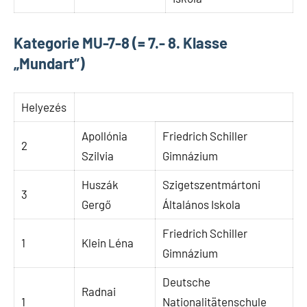
Kategorie MU-7-8 (= 7.- 8. Klasse
„Mundart”)
Helyezés
Apollónia
Friedrich Schiller
2
Szilvia
Gimnázium
Huszák
Szigetszentmártoni
3
Gergő
Általános Iskola
Friedrich Schiller
1
Klein Léna
Gimnázium
Deutsche
Radnai
1
Nationalitätenschule