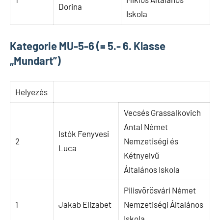
Dorina
Iskola
Kategorie MU-5-6 (= 5.- 6. Klasse
„Mundart”)
Helyezés
Vecsés Grassalkovich
Antal Német
Istók Fenyvesi
2
Nemzetiségi és
Luca
Kétnyelvű
Általános Iskola
Pilisvörösvári Német
1
Jakab Elizabet
Nemzetiségi Általános
Iskola