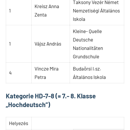
Taksony Vezér Német
Kreisz Anna
1
Nemzetiségi Általános
Zenta
Iskola
Kleine- Quelle
Deutsche
1
Vájsz András
Nationalitäten
Grundschule
Vincze Mira
Budaörsi I.sz.
4
Petra
Általános Iskola
Kategorie HD-7-8 (= 7.- 8. Klasse
„Hochdeutsch”)
Helyezés