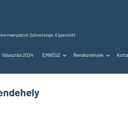
kormányzatok Szövetsége, Egyesület
Választás 2024
ÉMNÖSZ
Rendezvények
Kotta
endehely