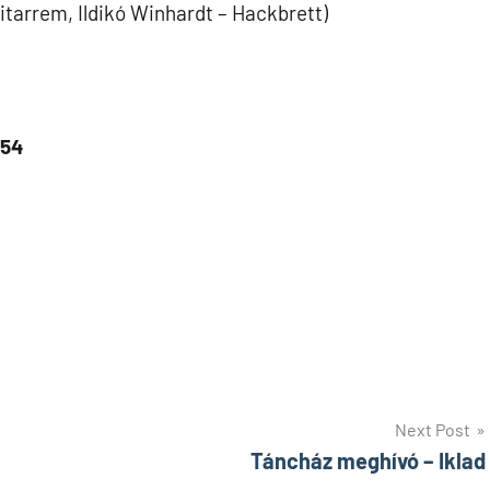
itarrem, Ildikó Winhardt – Hackbrett)
354
Next Post
Táncház meghívó – Iklad