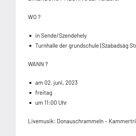
WO ?
in Sende/Szendehely
Turnhalle der grundschule (Szabadság Str
WANN ?
am 02. juni, 2023
freitag
um 11:00 Uhr
Livemusik: Donauschrammeln – Kammertr