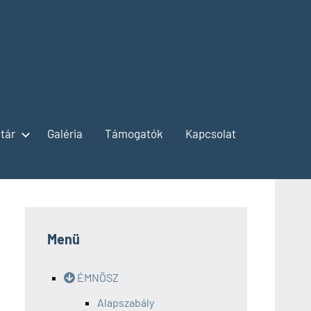
tár
Galéria
Támogatók
Kapcsolat
Menü
ÉMNÖSZ
Alapszabály