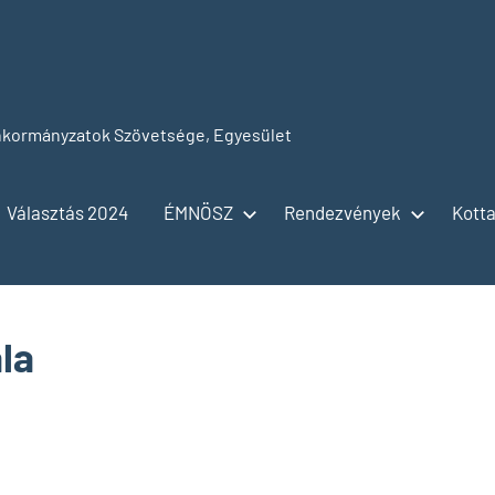
kormányzatok Szövetsége, Egyesület
Választás 2024
ÉMNÖSZ
Rendezvények
Kotta
ála