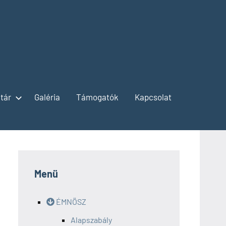
tár
Galéria
Támogatók
Kapcsolat
Menü
ÉMNÖSZ
Alapszabály