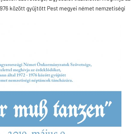
1976 között gyűjtőtt Pest megyei német nemzetiségi