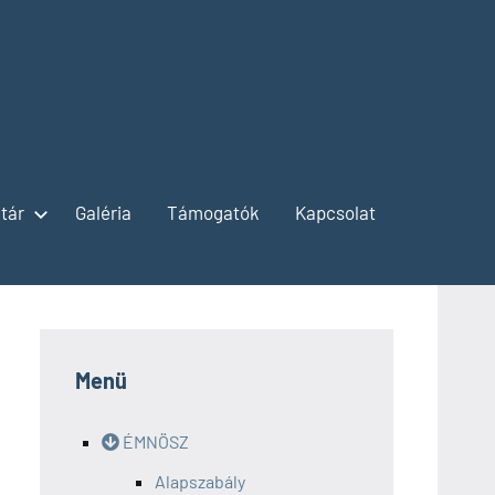
tár
Galéria
Támogatók
Kapcsolat
Menü
ÉMNÖSZ
Alapszabály