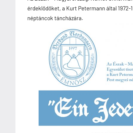
érdeklődőket, a Kurt Petermann által 1972-
néptáncok táncházára.