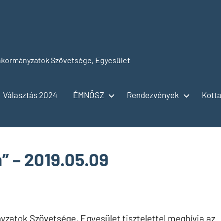
kormányzatok Szövetsége, Egyesület
Választás 2024
ÉMNÖSZ
Rendezvények
Kotta
” – 2019.05.09
atok Szövetsége, Egyesület tisztelettel meghívja az