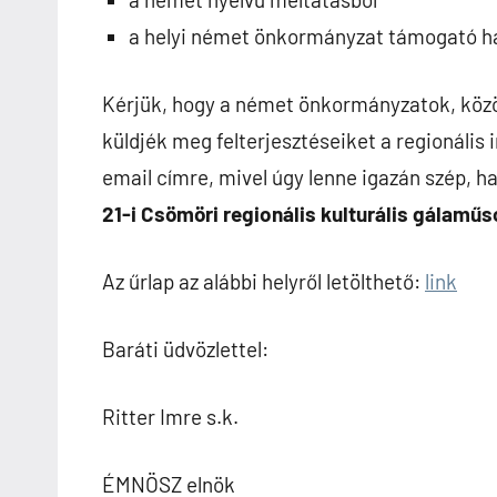
a helyi német önkormányzat támogató ha
Kérjük, hogy a német önkormányzatok, k
küldjék meg felterjesztéseiket a regionális 
email címre, mivel úgy lenne igazán szép, 
21-i Csömöri regionális kulturális gálamű
Az űrlap az alábbi helyről letölthető:
link
Baráti üdvözlettel:
Ritter Imre s.k.
ÉMNÖSZ elnök