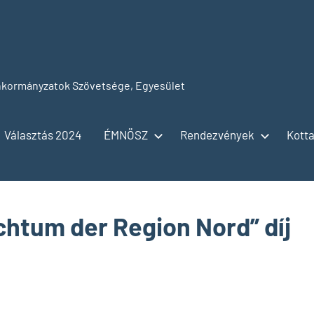
kormányzatok Szövetsége, Egyesület
Választás 2024
ÉMNÖSZ
Rendezvények
Kotta
htum der Region Nord” díj