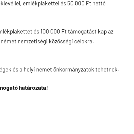
levéllel, emlékplakettel és 50 000 Ft nettó
mlékplakettet és 100 000 Ft támogatást kap az
 német nemzetiségi közösségi célokra,
égek és a helyi német önkormányzatok tehetnek.
mogató határozata!