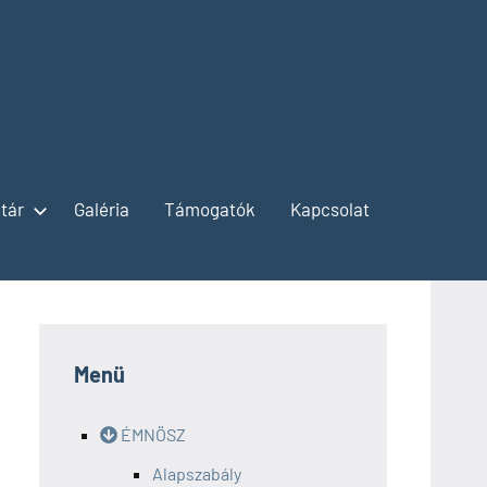
tár
Galéria
Támogatók
Kapcsolat
Menü
ÉMNÖSZ
Alapszabály