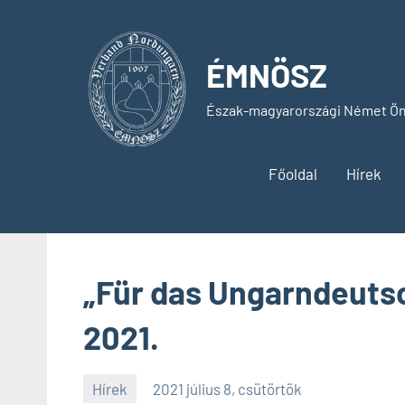
Skip
to
content
ÉMNÖSZ
Észak-magyarországi Német Ön
Főoldal
Hírek
„Für das Ungarndeutsc
2021.
Hírek
2021 július 8, csütörtök
SPC