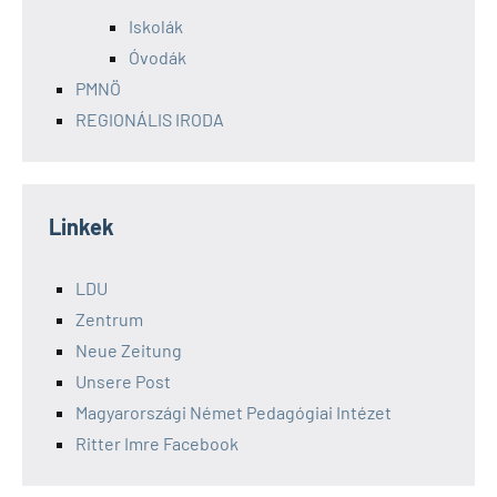
Iskolák
Óvodák
PMNÖ
REGIONÁLIS IRODA
Linkek
LDU
Zentrum
Neue Zeitung
Unsere Post
Magyarországi Német Pedagógiai Intézet
Ritter Imre Facebook