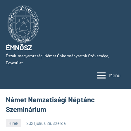
Skip
to
content
ÉMNÖSZ
Észak-magyarországi Német Önkormányzatok Szövetsége,
Egyesület
Menu
Német Nemzetiségi Néptánc
Szeminárium
Hírek
2021 július 28, szerda
SPC