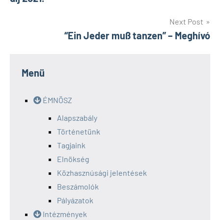
Next Post
“Ein Jeder muß tanzen” – Meghívó
Menü
ÉMNÖSZ
Alapszabály
Történetünk
Tagjaink
Elnökség
Közhasznúsági jelentések
Beszámolók
Pályázatok
Intézmények