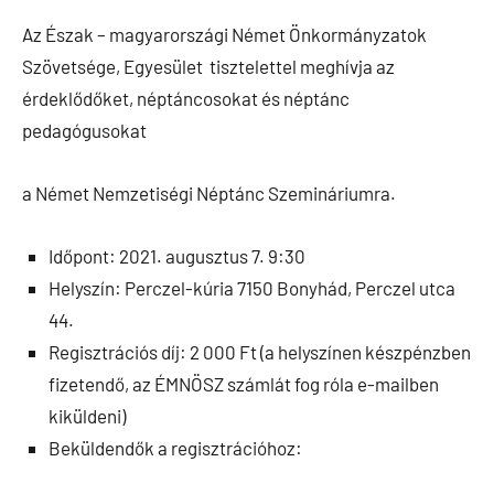
Az Észak – magyarországi Német Önkormányzatok
Szövetsége, Egyesület tisztelettel meghívja az
érdeklődőket, néptáncosokat és néptánc
pedagógusokat
a Német Nemzetiségi Néptánc Szemináriumra.
Időpont: 2021. augusztus 7. 9:30
Helyszín: Perczel-kúria 7150 Bonyhád, Perczel utca
44.
Regisztrációs díj: 2 000 Ft (a helyszínen készpénzben
fizetendő, az ÉMNÖSZ számlát fog róla e-mailben
kiküldeni)
Beküldendők a regisztrációhoz: