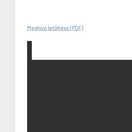
Meghívó letöltése (PDF)