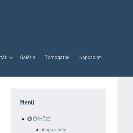
tár
Galéria
Támogatók
Kapcsolat
Menü
ÉMNÖSZ
Alapszabály