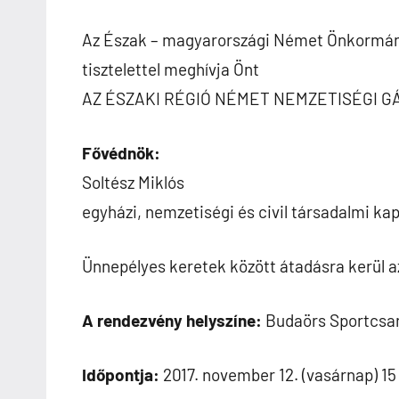
Az Észak – magyarországi Német Önkormán
tisztelettel meghívja Önt
AZ ÉSZAKI RÉGIÓ NÉMET NEMZETISÉGI
Fővédnök:
Soltész Miklós
egyházi, nemzetiségi és civil társadalmi kap
Ünnepélyes keretek között átadásra kerül a
A rendezvény helyszíne:
Budaörs Sportcsar
Időpontja:
2017. november 12. (vasárnap) 15