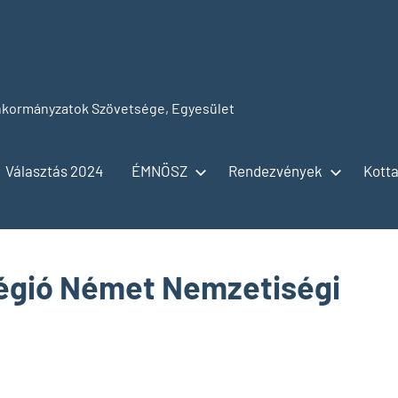
kormányzatok Szövetsége, Egyesület
Választás 2024
ÉMNÖSZ
Rendezvények
Kotta
Régió Német Nemzetiségi